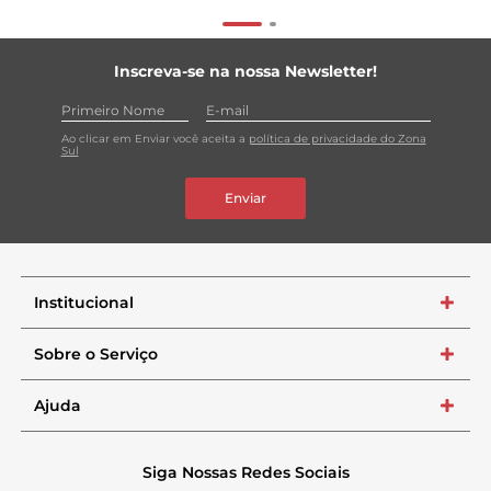
Inscreva-se na nossa Newsletter!
Ao clicar em Enviar você aceita a
política de privacidade do Zona
Sul
Enviar
Institucional
+
Sobre o Serviço
+
Ajuda
+
Siga Nossas Redes Sociais