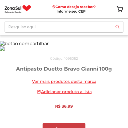
Como deseja receber?
Informe seu CEP
Pesquise aqui
Código
:
1096052
Antipasto Duetto Bravo Gianni 100g
Ver mais produtos desta marca
Adicionar produto a lista
R$
36
,
99