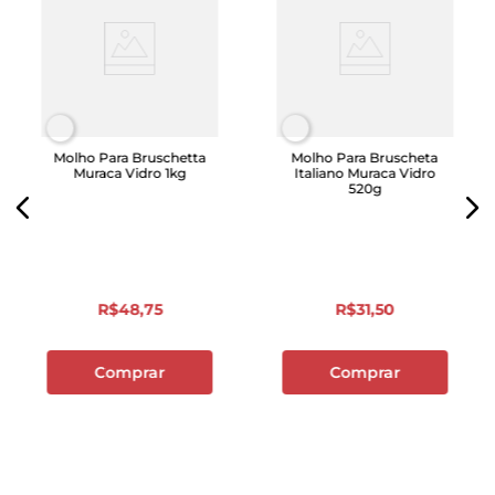
Molho Para Bruschetta
Molho Para Bruscheta
Muraca Vidro 1kg
Italiano Muraca Vidro
520g
R$
48
,
75
R$
31
,
50
Comprar
Comprar