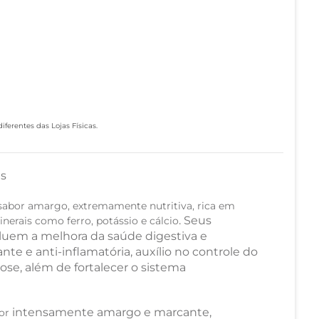
ferentes das Lojas Físicas.
as
sabor amargo, extremamente nutritiva, rica em
. Seus
minerais como ferro, potássio e cálcio
ncluem a melhora da saúde digestiva e
ante e anti-inflamatória, auxílio no controle do
cose, além de fortalecer o sistema
intensamente amargo e marcante,
bor