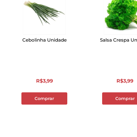
Cebolinha Unidade
Salsa Crespa U
R$
3
,
99
R$
3
,
99
Comprar
Comprar