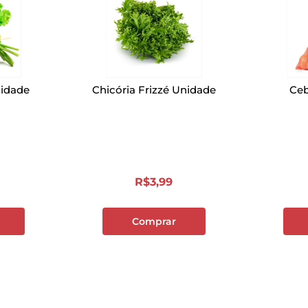
nidade
Chicória Frizzé Unidade
Ceb
R$
3
,
99
Comprar