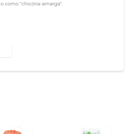
o como "chicória-amarga".