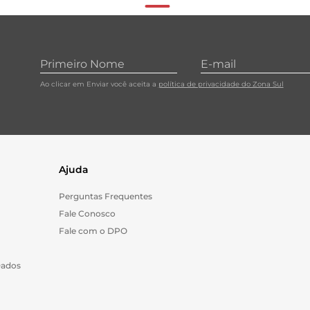
Ao clicar em Enviar você aceita a
política de privacidade do Zona Sul
Ajuda
Perguntas Frequentes
Fale Conosco
Fale com o DPO
Dados