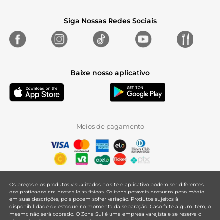
Siga Nossas Redes Sociais
Baixe nosso aplicativo
Meios de pagamento
Os preços e os produtos visualizados no site e aplicativo podem ser diferentes
dos praticados em nossas lojas físicas. Os itens pesáveis possuem peso médio
em suas descrições, pois podem sofrer variação. Produtos sujeitos à
disponibilidade de estoque no momento da separação. Caso falte algum item, o
mesmo não será cobrado. O Zona Sul é uma empresa varejista e se reserva o