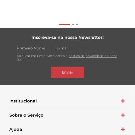
Inscreva-se na nossa Newsletter!
Ao clicar em Enviar você aceita a
política de privacidade do Zona
Sul
Enviar
Institucional
+
Sobre o Serviço
+
Ajuda
+