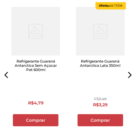
Oferta
até
17/08
Refrigerante Guaraná
Refrigerante Guaraná
Antarctica Sem Açúcar
Antarctica Lata 350ml
Pet 600ml
R$
3
,
49
R$
4
,
79
R$
3
,
29
Comprar
Comprar