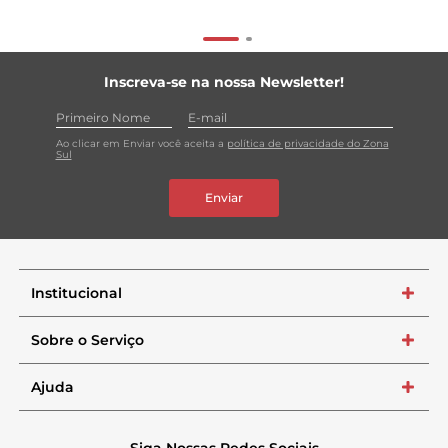
Inscreva-se na nossa Newsletter!
Ao clicar em Enviar você aceita a
política de privacidade do Zona
Sul
Enviar
Institucional
+
Sobre o Serviço
+
Ajuda
+