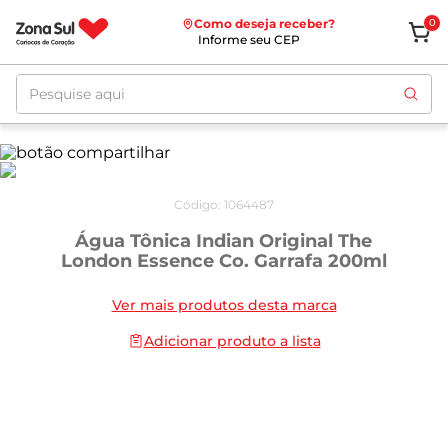
Como deseja receber?
0
Informe seu CEP
Pesquise aqui
Código
:
1064487
Água Tônica Indian Original The
London Essence Co. Garrafa 200ml
Ver mais produtos desta marca
Adicionar produto a lista