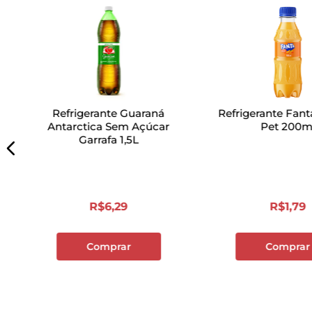
Refrigerante Guaraná
Refrigerante Fant
Antarctica Sem Açúcar
Pet 200m
Garrafa 1,5L
R$
6
,
29
R$
1
,
79
Comprar
Comprar