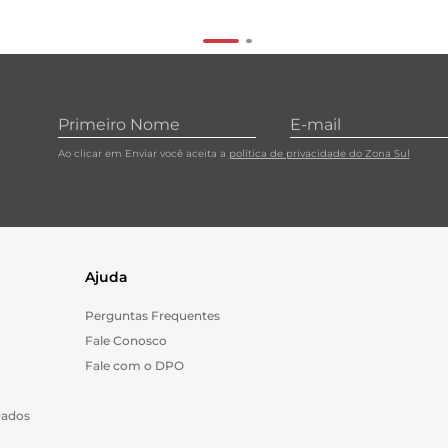
Ao clicar em Enviar você aceita a
política de privacidade do Zona Sul
Ajuda
Perguntas Frequentes
Fale Conosco
Fale com o DPO
Dados