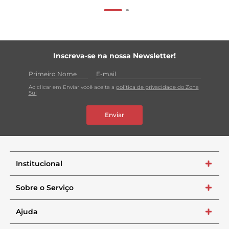
Inscreva-se na nossa Newsletter!
Ao clicar em Enviar você aceita a
política de privacidade do Zona
Sul
Enviar
Institucional
+
Sobre o Serviço
+
Ajuda
+