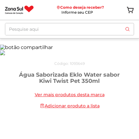
Como deseja receber?
Informe seu CEP
Pesquise aqui
Código
:
1093649
Água Saborizada Eklo Water sabor
Kiwi Twist Pet 350ml
Ver mais produtos desta marca
Adicionar produto a lista