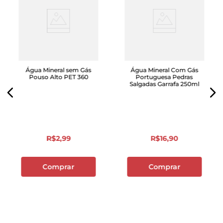
Água Mineral sem Gás
Água Mineral Com Gás
Pouso Alto PET 360
Portuguesa Pedras
Salgadas Garrafa 250ml
R$
2
,
99
R$
16
,
90
Comprar
Comprar