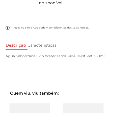
Indisponível
*Preços no Site e App podem ser diferentes das Lojas Físicas.
Descrição
Características
Água Saborizada Eklo Water sabor Kiwi Twist Pet 350ml
Quem viu, viu também: