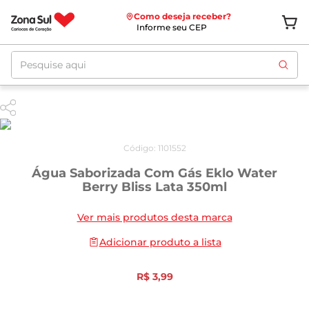
Como deseja receber?
Informe seu CEP
Pesquise aqui
Código
:
1101552
Água Saborizada Com Gás Eklo Water
Berry Bliss Lata 350ml
Ver mais produtos desta marca
Adicionar produto a lista
R$
3
,
99