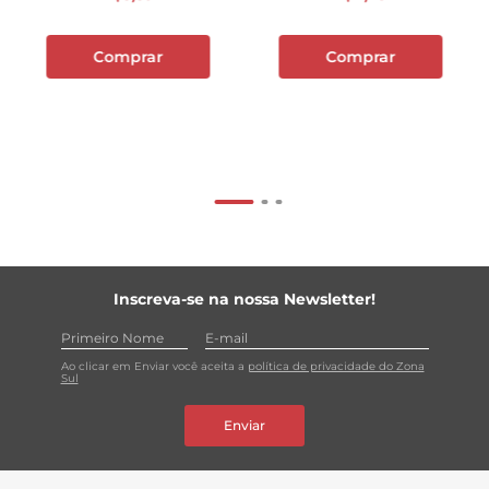
Comprar
Comprar
Inscreva-se na nossa Newsletter!
Ao clicar em Enviar você aceita a
política de privacidade do Zona
Sul
Enviar