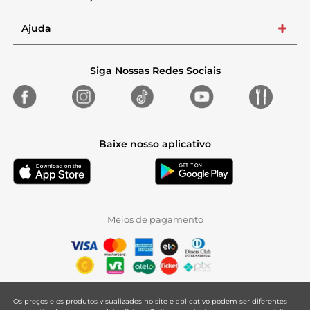
Ajuda
+
Siga Nossas Redes Sociais
Baixe nosso aplicativo
Meios de pagamento
Os preços e os produtos visualizados no site e aplicativo podem ser diferentes