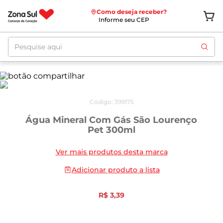
Como deseja receber?
Informe seu CEP
Pesquise aqui
Código
:
399175
Água Mineral Com Gás São Lourenço
Pet 300ml
Ver mais produtos desta marca
Adicionar produto a lista
R$
3
,
39