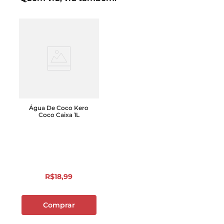
Água De Coco Kero
Coco Caixa 1L
R$
18
,
99
Comprar