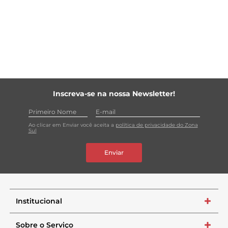
Inscreva-se na nossa Newsletter!
Ao clicar em Enviar você aceita a
política de privacidade do Zona
Sul
Enviar
Institucional
+
Sobre o Serviço
+