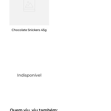
Chocolate Snickers 45g
Indisponível
Quem viu, viu também: