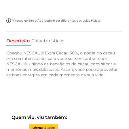
*Preços no Site e App podem ser diferentes das Lojas Físicas.
Descrição
Características
Chegou NESCAU® Extra Cacau 30%, o poder do cacau
em sua intensidade, para você se reencontrar com
NESCAU®, unindo os benefícios do cacau com sabor e
memórias mais deliciosas. Assim, você pode aproveitar
as boas energias em cada momento da sua vida!
Quem viu, viu também:
Oferta
até
12/08