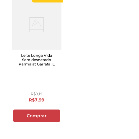
Leite Longa Vida
Semidesnatado
Parmalat Garrafa 1L
R$
9
,
19
R$
7
,
99
Comprar