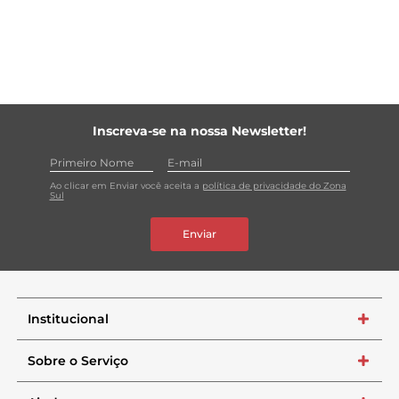
Inscreva-se na nossa Newsletter!
Ao clicar em Enviar você aceita a
política de privacidade do Zona
Sul
Enviar
Institucional
+
Sobre o Serviço
+