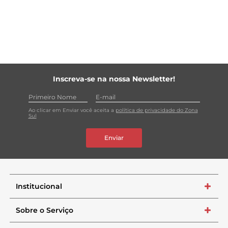
Inscreva-se na nossa Newsletter!
Ao clicar em Enviar você aceita a
política de privacidade do Zona
Sul
Enviar
Institucional
+
Sobre o Serviço
+