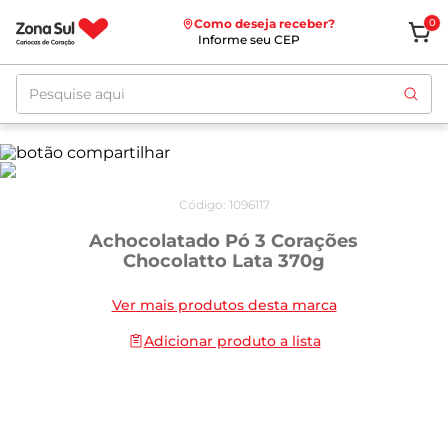
Como deseja receber?
0
Informe seu CEP
Pesquise aqui
Código
:
1096117
Achocolatado Pó 3 Corações
Chocolatto Lata 370g
Ver mais produtos desta marca
Adicionar produto a lista