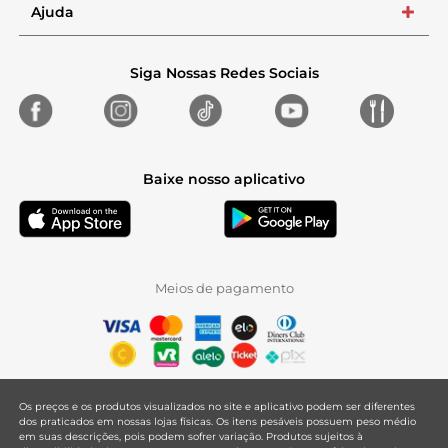
Ajuda
+
Siga Nossas Redes Sociais
Baixe nosso aplicativo
Meios de pagamento
Os preços e os produtos visualizados no site e aplicativo podem ser diferentes
dos praticados em nossas lojas físicas. Os itens pesáveis possuem peso médio
em suas descrições, pois podem sofrer variação. Produtos sujeitos à