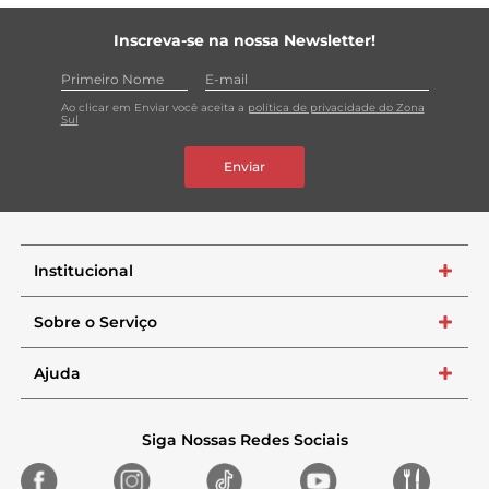
Inscreva-se na nossa Newsletter!
Ao clicar em Enviar você aceita a
política de privacidade do Zona
Sul
Enviar
Institucional
+
Sobre o Serviço
+
Ajuda
+
Siga Nossas Redes Sociais