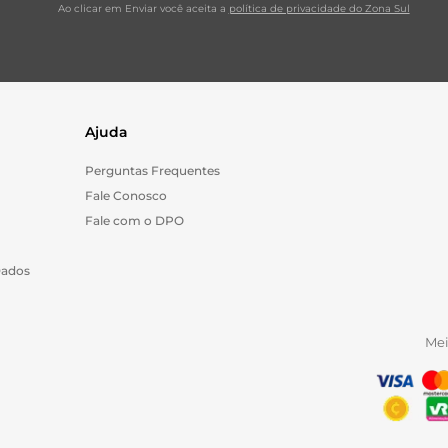
Ao clicar em Enviar você aceita a
política de privacidade do Zona Sul
Ajuda
Perguntas Frequentes
Fale Conosco
Fale com o DPO
Dados
Me