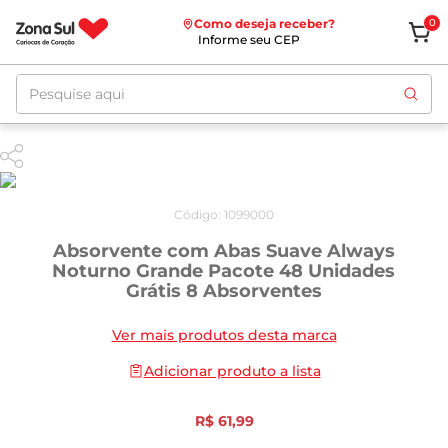
Como deseja receber?
0
Informe seu CEP
Pesquise aqui
Código
:
1099000
Absorvente com Abas Suave Always
Noturno Grande Pacote 48 Unidades
Grátis 8 Absorventes
Ver mais produtos desta marca
Adicionar produto a lista
R$
61
,
99