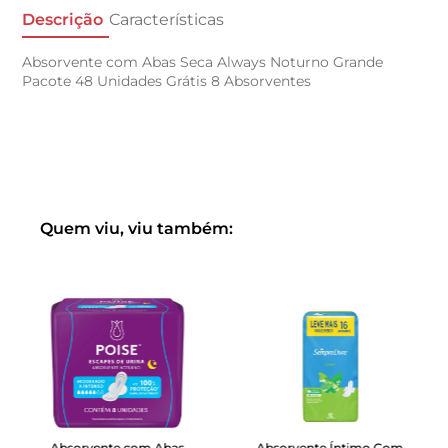
Descrição
Características
Absorvente com Abas Seca Always Noturno Grande
Pacote 48 Unidades Grátis 8 Absorventes
Quem viu, viu também:
Absorvente com Abas
Absorvente Íntimo Com