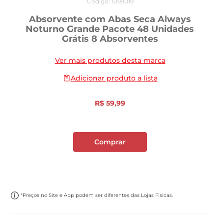
Código
:
1099019
Absorvente com Abas Seca Always
Noturno Grande Pacote 48 Unidades
Grátis 8 Absorventes
Ver mais produtos desta marca
Adicionar produto a lista
R$
59
,
99
Comprar
*Preços no Site e App podem ser diferentes das Lojas Físicas.