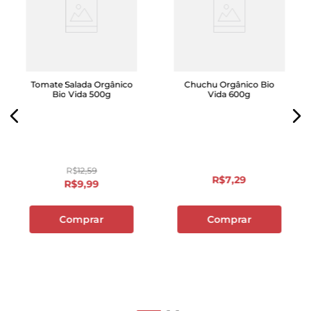
Tomate Salada Orgânico
Chuchu Orgânico Bio
Bio Vida 500g
Vida 600g
R$
12
,
59
R$
7
,
29
R$
9
,
99
Comprar
Comprar