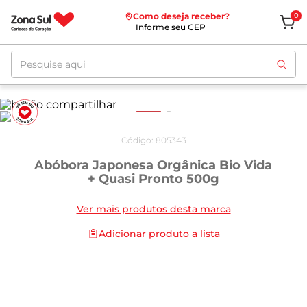
Como deseja receber?
0
Informe seu CEP
Pesquise aqui
Código
:
805343
Abóbora Japonesa Orgânica Bio Vida
+ Quasi Pronto 500g
Ver mais produtos desta marca
Adicionar produto a lista