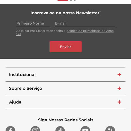
Inscreva-se na nossa Newsletter!
Ao clicar em Enviar você aceita a
política de privacidade do Zona
Sul
Enviar
Institucional
+
Sobre o Serviço
+
Ajuda
+
Siga Nossas Redes Sociais