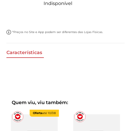
Indisponível
*Preços no Site e App podem ser diferentes das Lojas Físicas.
Características
Quem viu, viu também:
Oferta
até
10/08