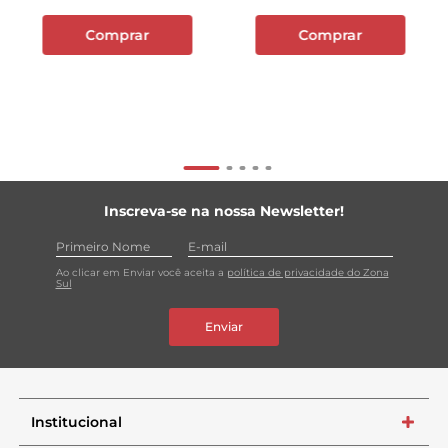
Comprar
Comprar
Inscreva-se na nossa Newsletter!
Ao clicar em Enviar você aceita a
política de privacidade do Zona
Sul
Enviar
Institucional
+