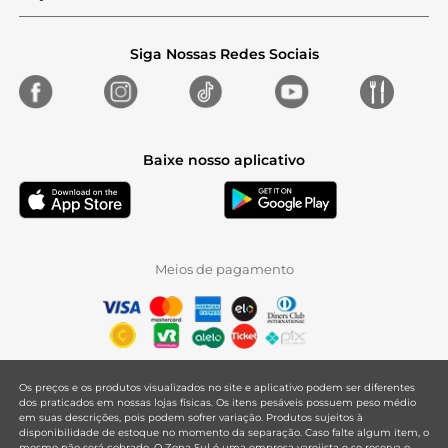
Siga Nossas Redes Sociais
Baixe nosso aplicativo
Meios de pagamento
Os preços e os produtos visualizados no site e aplicativo podem ser diferentes
dos praticados em nossas lojas físicas. Os itens pesáveis possuem peso médio
em suas descrições, pois podem sofrer variação. Produtos sujeitos à
disponibilidade de estoque no momento da separação. Caso falte algum item, o
mesmo não será cobrado. O Zona Sul é uma empresa varejista e se reserva o