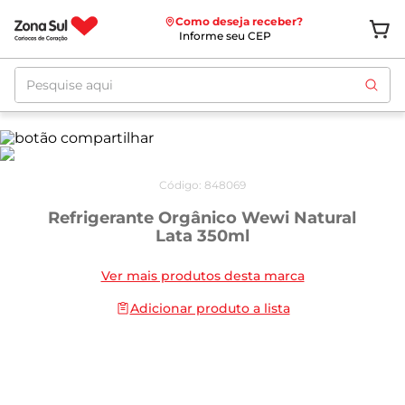
Como deseja receber?
Informe seu CEP
Pesquise aqui
Código
:
848069
Refrigerante Orgânico Wewi Natural
Lata 350ml
Ver mais produtos desta marca
Adicionar produto a lista