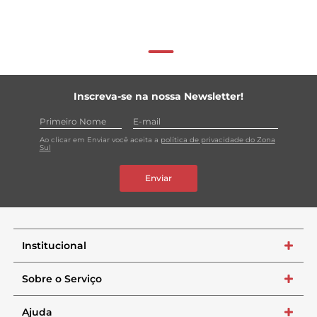
Inscreva-se na nossa Newsletter!
Ao clicar em Enviar você aceita a
política de privacidade do Zona
Sul
Enviar
Institucional
+
Sobre o Serviço
+
Ajuda
+