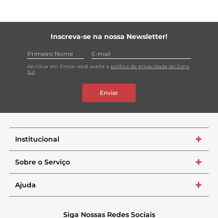
Inscreva-se na nossa Newsletter!
Ao clicar em Enviar você aceita a
política de privacidade do Zona
Sul
Enviar
Institucional
+
Sobre o Serviço
+
Ajuda
+
Siga Nossas Redes Sociais