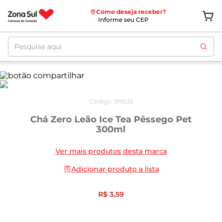
Como deseja receber?
Informe seu CEP
Pesquise aqui
Código
:
919535
Chá Zero Leão Ice Tea Pêssego Pet
300ml
Ver mais produtos desta marca
Adicionar produto a lista
R$
3
,
59