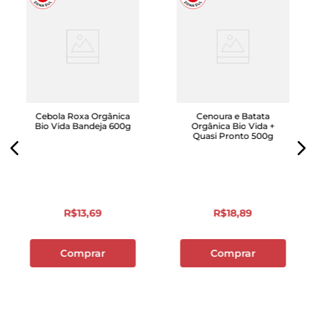
Cebola Roxa Orgânica
Cenoura e Batata
Bio Vida Bandeja 600g
Orgânica Bio Vida +
Quasi Pronto 500g
R$
13
,
69
R$
18
,
89
Comprar
Comprar