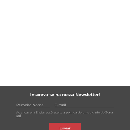
Inscreva-se na nossa Newsletter!
Ao clicar em Enviar você aceita a
política de privacidade do Zona
Sul
Enviar