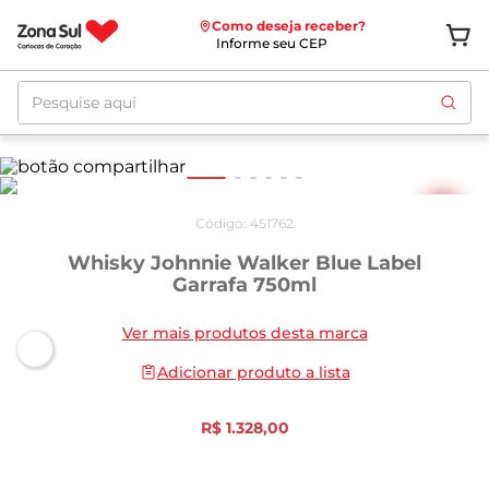
Como deseja receber?
Informe seu CEP
Pesquise aqui
Código
:
451762
Whisky Johnnie Walker Blue Label
Garrafa 750ml
Ver mais produtos desta marca
Adicionar produto a lista
R$
1
.
328
,
00