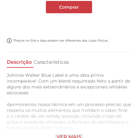
Comprar
*Preços no Site e App podem ser diferentes das Lojas Físicas.
Descrição
Características
Johnnie Walker Blue Label é uma obra prima
incomparável. Com um blend requintado feito a partir de
alguns dos mais extraordinários e excepcionais whiskies
escoceses.
Aprimoramos nossa técnica em um processo preciso que
respeita os muitos elementos que moldam o sabor final
e o caráter de um whisky escocês, incluindo o tipo de
grãos e leveduras utilizados, o formato do alambique e o
tempo de maturação no barril.
VER MAIS