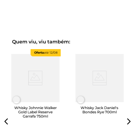
Quem viu, viu também:
Oferta
até
12/08
Whisky Johnnie Walker
Whisky Jack Daniel's
Gold Label Reserve
Bondes Rye 700ml
Garrafa 750ml