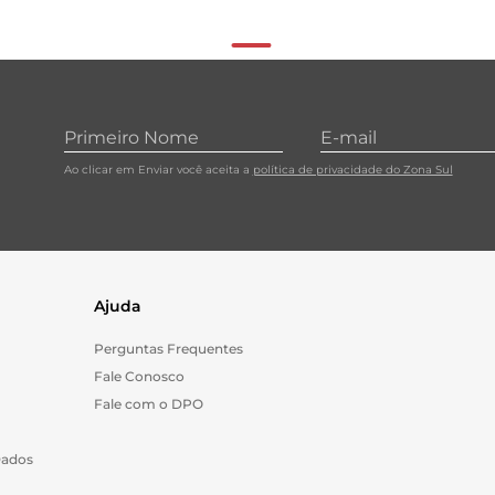
Ao clicar em Enviar você aceita a
política de privacidade do Zona Sul
Ajuda
Perguntas Frequentes
Fale Conosco
Fale com o DPO
Dados