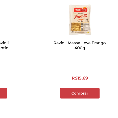
violi
Ravioli Massa Leve Frango
ntini
400g
R$
15
,
69
Comprar