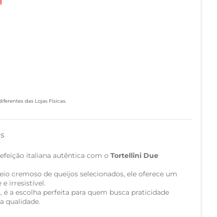
a
ferentes das Lojas Físicas.
as
efeição italiana autêntica com o
Tortellini Due
io cremoso de queijos selecionados, ele oferece um
e irresistível.
é a escolha perfeita para quem busca praticidade
a qualidade.