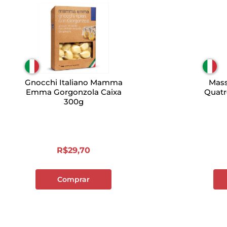
Gnocchi Italiano Mamma
Mass
Emma Gorgonzola Caixa
Quatr
300g
R$
29
,
70
Comprar