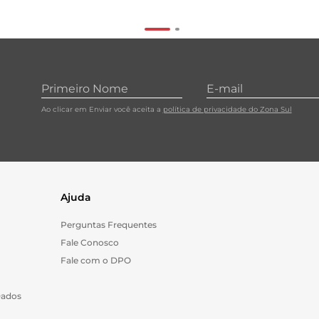
Ao clicar em Enviar você aceita a
política de privacidade do Zona Sul
Ajuda
Perguntas Frequentes
Fale Conosco
Fale com o DPO
Dados