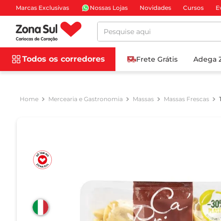
Marcas Exclusivas
Nossas Lojas
Novidades
Cursos
E
Pesquise aqui
Todos os corredores
Frete Grátis
Adega 
Mercearia e Gastronomia
Massas
Massas Frescas