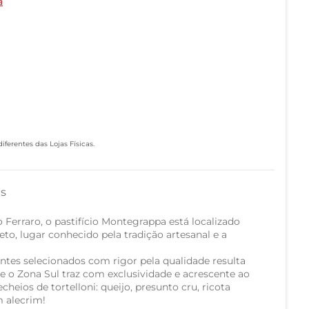
a
ferentes das Lojas Físicas.
as
Ferraro, o pastifício Montegrappa está localizado
eto, lugar conhecido pela tradição artesanal e a
ntes selecionados com rigor pela qualidade resulta
 o Zona Sul traz com exclusividade e acrescente ao
cheios de tortelloni: queijo, presunto cru, ricota
 alecrim!