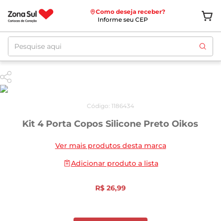
Como deseja receber?
Informe seu CEP
Pesquise aqui
Código
:
1186434
Kit 4 Porta Copos Silicone Preto Oikos
Ver mais produtos desta marca
Adicionar produto a lista
R$
26
,
99