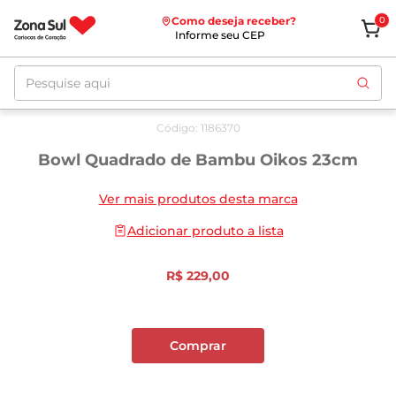
Como deseja receber?
0
Informe seu CEP
Pesquise aqui
Código
:
1186370
Bowl Quadrado de Bambu Oikos 23cm
Ver mais produtos desta marca
Adicionar produto a lista
R$
229
,
00
Comprar