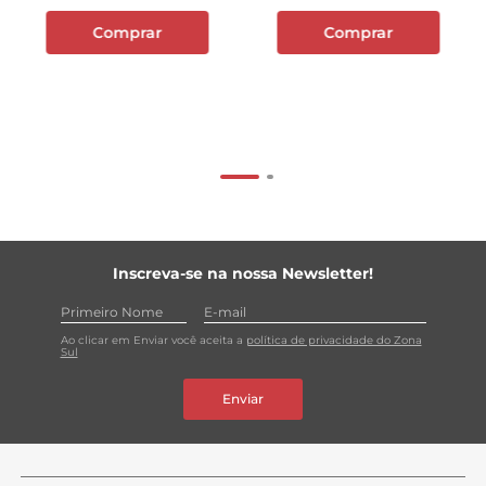
Comprar
Comprar
Inscreva-se na nossa Newsletter!
Ao clicar em Enviar você aceita a
política de privacidade do Zona
Sul
Enviar