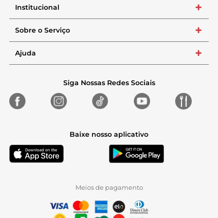
Institucional
+
Sobre o Serviço
+
Ajuda
+
Siga Nossas Redes Sociais
Baixe nosso aplicativo
Meios de pagamento