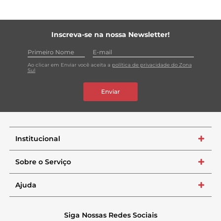
Inscreva-se na nossa Newsletter!
Ao clicar em Enviar você aceita a
política de privacidade do Zona
Sul
Enviar
Institucional
+
Sobre o Serviço
+
Ajuda
+
Siga Nossas Redes Sociais