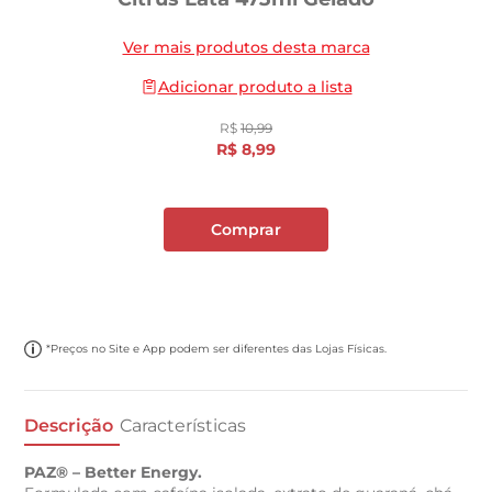
Ver mais produtos desta marca
Adicionar produto a lista
R$
10
,
99
R$
8
,
99
Comprar
*Preços no Site e App podem ser diferentes das Lojas Físicas.
Descrição
Características
PAZ® – Better Energy.