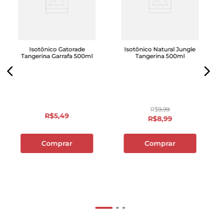
Isotônico Gatorade
Isotônico Natural Jungle
Tangerina Garrafa 500ml
Tangerina 500ml
R$
9
,
99
R$
5
,
49
R$
8
,
99
Comprar
Comprar