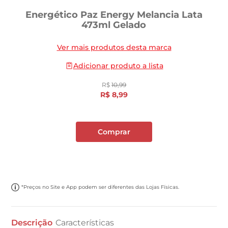
Energético Paz Energy Melancia Lata
473ml Gelado
Ver mais produtos desta marca
Adicionar produto a lista
R$
10
,
99
R$
8
,
99
Comprar
*Preços no Site e App podem ser diferentes das Lojas Físicas.
Descrição
Características