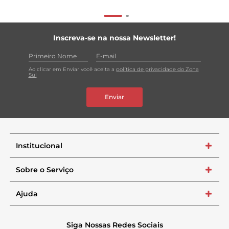
Inscreva-se na nossa Newsletter!
Ao clicar em Enviar você aceita a
política de privacidade do Zona
Sul
Enviar
Institucional
+
Sobre o Serviço
+
Ajuda
+
Siga Nossas Redes Sociais