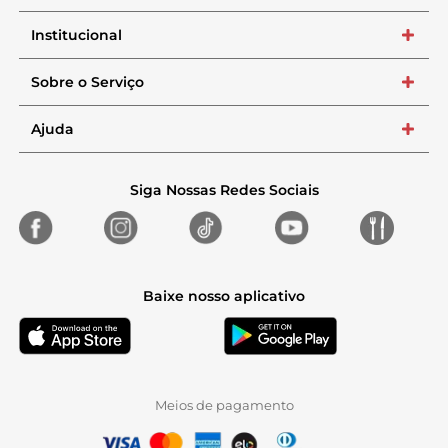
Institucional
+
Sobre o Serviço
+
Ajuda
+
Siga Nossas Redes Sociais
Baixe nosso aplicativo
Meios de pagamento