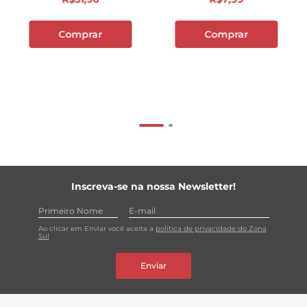
Comprar
Comprar
Inscreva-se na nossa Newsletter!
Ao clicar em Enviar você aceita a
política de privacidade do Zona
Sul
Enviar