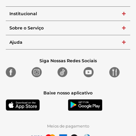
Institucional
+
Sobre o Serviço
+
Ajuda
+
Siga Nossas Redes Sociais
Baixe nosso aplicativo
Meios de pagamento