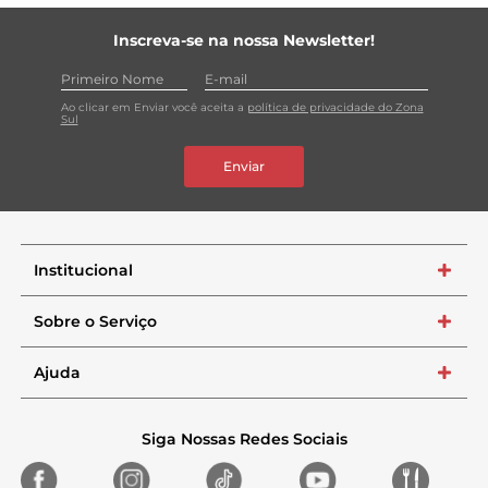
Inscreva-se na nossa Newsletter!
Ao clicar em Enviar você aceita a
política de privacidade do Zona
Sul
Enviar
Institucional
+
Sobre o Serviço
+
Ajuda
+
Siga Nossas Redes Sociais