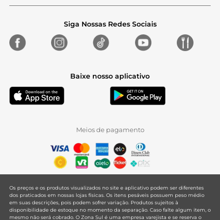
Siga Nossas Redes Sociais
Baixe nosso aplicativo
Meios de pagamento
Os preços e os produtos visualizados no site e aplicativo podem ser diferentes
dos praticados em nossas lojas físicas. Os itens pesáveis possuem peso médio
em suas descrições, pois podem sofrer variação. Produtos sujeitos à
disponibilidade de estoque no momento da separação. Caso falte algum item, o
mesmo não será cobrado. O Zona Sul é uma empresa varejista e se reserva o