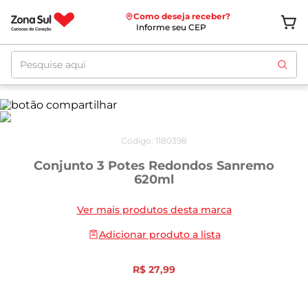
Como deseja receber?
Informe seu CEP
Pesquise aqui
Código
:
1180398
Conjunto 3 Potes Redondos Sanremo
620ml
Ver mais produtos desta marca
Adicionar produto a lista
R$
27
,
99