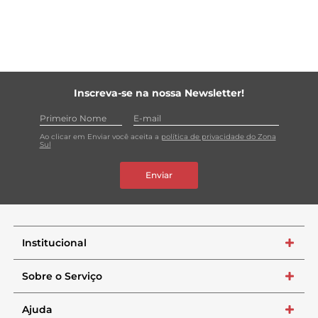
Inscreva-se na nossa Newsletter!
Ao clicar em Enviar você aceita a
política de privacidade do Zona
Sul
Enviar
Institucional
+
Sobre o Serviço
+
Ajuda
+