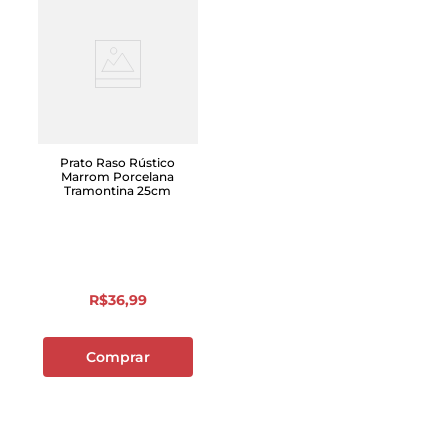
Prato Raso Rústico
Marrom Porcelana
Tramontina 25cm
R$
36
,
99
Comprar