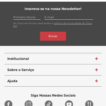
Inscreva-se na nossa Newsletter!
Ao clicar em Enviar você aceita a
política de privacidade do Zona
Sul
Enviar
Institucional
+
Sobre o Serviço
+
Ajuda
+
Siga Nossas Redes Sociais