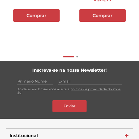
Comprar
Comprar
Inscreva-se na nossa Newsletter!
Ao clicar em Enviar você aceita a
política de privacidade do Zona
Sul
Enviar
Institucional
+