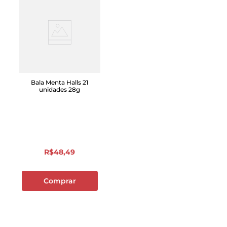
Bala Menta Halls 21
unidades 28g
R$
48
,
49
Comprar