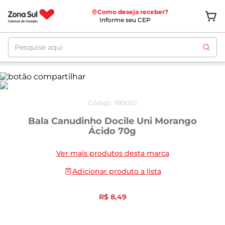
Como deseja receber?
Informe seu CEP
Pesquise aqui
Código
:
1180002
Bala Canudinho Docile Uni Morango
Ácido 70g
Ver mais produtos desta marca
Adicionar produto a lista
R$
8
,
49