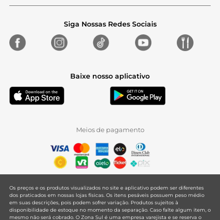
Siga Nossas Redes Sociais
Baixe nosso aplicativo
Meios de pagamento
Os preços e os produtos visualizados no site e aplicativo podem ser diferentes
dos praticados em nossas lojas físicas. Os itens pesáveis possuem peso médio
em suas descrições, pois podem sofrer variação. Produtos sujeitos à
disponibilidade de estoque no momento da separação. Caso falte algum item, o
mesmo não será cobrado. O Zona Sul é uma empresa varejista e se reserva o