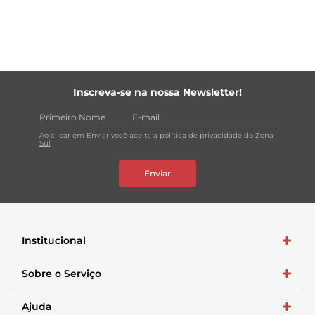
Inscreva-se na nossa Newsletter!
Ao clicar em Enviar você aceita a
política de privacidade do Zona
Sul
Enviar
Institucional
+
Sobre o Serviço
+
Ajuda
+