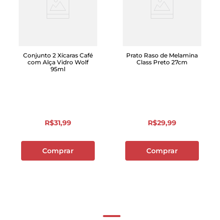
Conjunto 2 Xícaras Café
Prato Raso de Melamina
com Alça Vidro Wolf
Class Preto 27cm
95ml
R$
31
,
99
R$
29
,
99
Comprar
Comprar