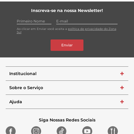
Inscreva-se na nossa Newsletter!
Ao clicar em Enviar você aceita a
política de privacidade do Zona
Sul
Enviar
Institucional
+
Sobre o Serviço
+
Ajuda
+
Siga Nossas Redes Sociais