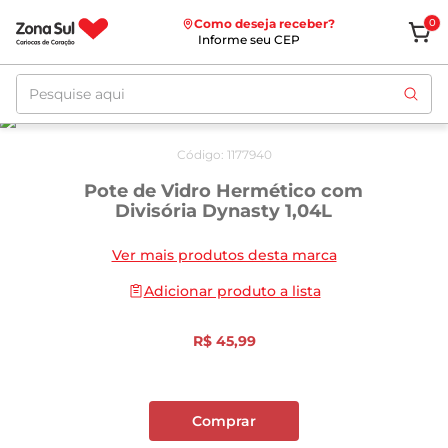
Como deseja receber?
0
Informe seu CEP
Pesquise aqui
Código
:
1177940
Pote de Vidro Hermético com
Divisória Dynasty 1,04L
Ver mais produtos desta marca
Adicionar produto a lista
R$
45
,
99
Comprar