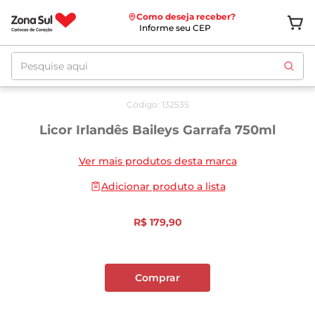
Como deseja receber?
Informe seu CEP
Pesquise aqui
Código
:
132535
Licor Irlandês Baileys Garrafa 750ml
Ver mais produtos desta marca
Adicionar produto a lista
R$
179
,
90
Comprar