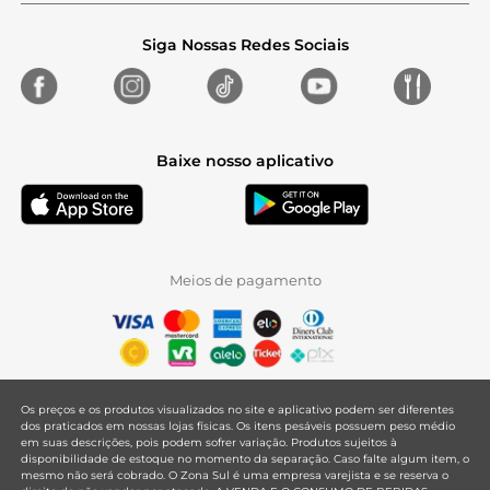
Siga Nossas Redes Sociais
Baixe nosso aplicativo
Meios de pagamento
Os preços e os produtos visualizados no site e aplicativo podem ser diferentes
dos praticados em nossas lojas físicas. Os itens pesáveis possuem peso médio
em suas descrições, pois podem sofrer variação. Produtos sujeitos à
disponibilidade de estoque no momento da separação. Caso falte algum item, o
mesmo não será cobrado. O Zona Sul é uma empresa varejista e se reserva o