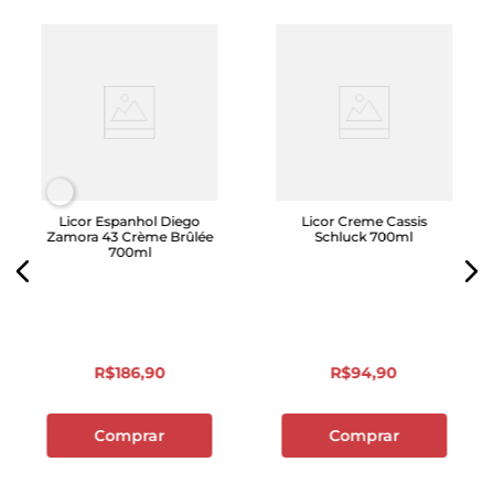
Licor Espanhol Diego
Licor Creme Cassis
Zamora 43 Crème Brûlée
Schluck 700ml
700ml
R$
186
,
90
R$
94
,
90
Comprar
Comprar