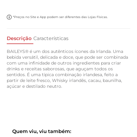
*Preços no Site e App podem ser diferentes das Lojas Físicas.
Descrição
Características
BAILEYS® é um dos autênticos ícones da Irlanda. Uma
bebida versátil, delicada e doce, que pode ser combinada
com uma infinidade de outros ingredientes para criar
drinks e receitas saborosas, que aguçam todos os
sentidos. É uma típica combinação irlandesa, feito a
partir de leite fresco, Whisky irlandês, cacau, baunilha,
açúcar e destilado neutro.
Quem viu, viu também: