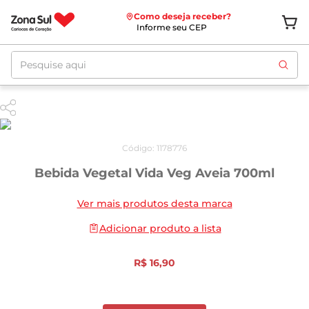
Como deseja receber?
Informe seu CEP
Pesquise aqui
Código
:
1178776
Bebida Vegetal Vida Veg Aveia 700ml
Ver mais produtos desta marca
Adicionar produto a lista
R$
16
,
90