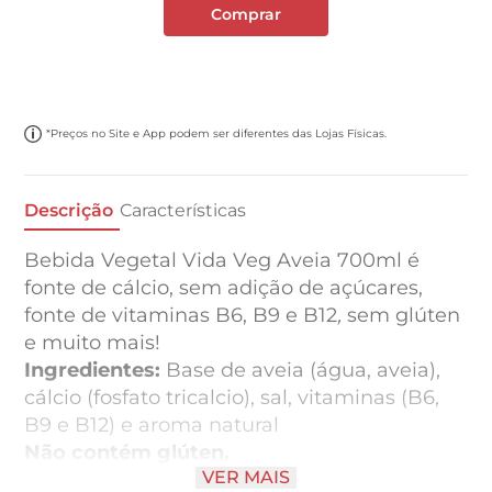
Comprar
*Preços no Site e App podem ser diferentes das Lojas Físicas.
Descrição
Características
Bebida Vegetal Vida Veg Aveia 700ml é
fonte de cálcio, sem adição de açúcares,
fonte de vitaminas B6, B9 e B12
,
sem glúten
e muito mais!
Ingredientes:
Base de aveia (água, aveia),
cálcio (fosfato tricalcio), sal, vitaminas (B6,
B9 e B12) e aroma natural
Não contém glúten.
VER MAIS
Alérgicos:
Não contém glúten. Alérgicos: