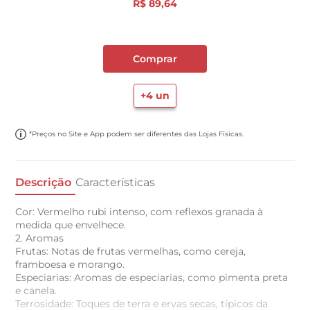
R$
89
,
64
Comprar
+
4
un
*Preços no Site e App podem ser diferentes das Lojas Físicas.
Descrição
Características
Cor: Vermelho rubi intenso, com reflexos granada à
medida que envelhece.
2. Aromas
Frutas: Notas de frutas vermelhas, como cereja,
framboesa e morango.
Especiarias: Aromas de especiarias, como pimenta preta
e canela.
Terrosidade: Toques de terra e ervas secas, típicos da