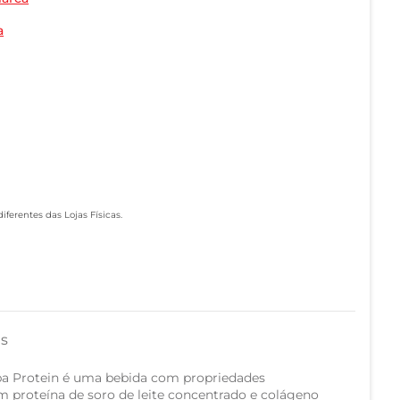
a
ferentes das Lojas Físicas.
as
uba Protein é uma bebida com propriedades
m proteína de soro de leite concentrado e colágeno