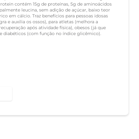
 Protein contém 15g de proteínas, 5g de aminoácidos
palmente leucina, sem adição de açúcar, baixo teor
rico em cálcio. Traz benefícios para pessoas idosas
 e auxilia os ossos), para atletas (melhora a
recuperação após atividade física), obesos (já que
 e diabéticos (com função no índice glicêmico).