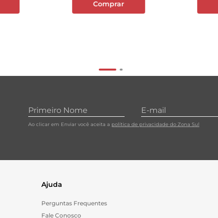
Comprar
Ao clicar em Enviar você aceita a
política de privacidade do Zona Sul
Ajuda
Perguntas Frequentes
Fale Conosco