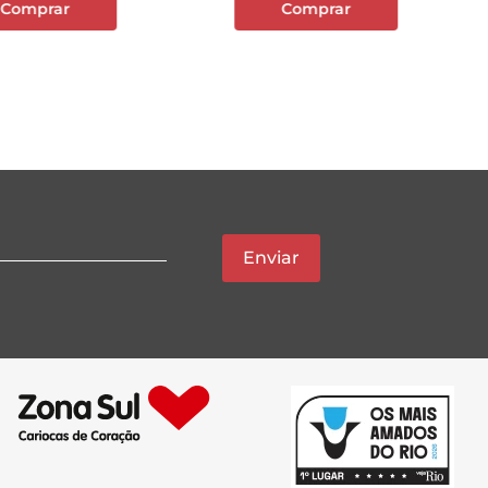
Comprar
Comprar
Enviar