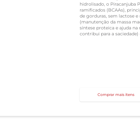
hidrolisado, o Piracanjuba
ramificados (BCAAs), princi
de gorduras, sem lactose e 
(manutenção da massa magra
síntese proteica e ajuda na 
contribui para a saciedade)
Comprar mais itens