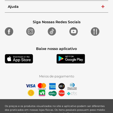
Ajuda
+
Siga Nossas Redes Sociais
Baixe nosso aplicativo
Meios de pagamento
Os preços e os produtos visualizados no site e aplicativo podem ser diferentes
dos praticados em nossas lojas físicas. Os itens pesáveis possuem peso médio