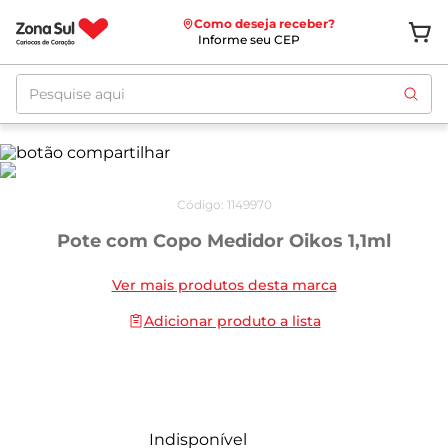
Como deseja receber?
Informe seu CEP
Pesquise aqui
Código
:
1149970
Pote com Copo Medidor Oikos 1,1ml
Ver mais produtos desta marca
Adicionar produto a lista
Indisponível