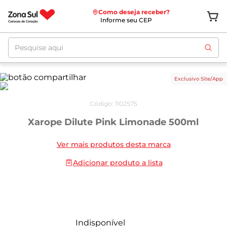
Como deseja receber?
Informe seu CEP
Pesquise aqui
Exclusivo Site/App
Código
:
1102575
Xarope Dilute Pink Limonade 500ml
Ver mais produtos desta marca
Adicionar produto a lista
Indisponível