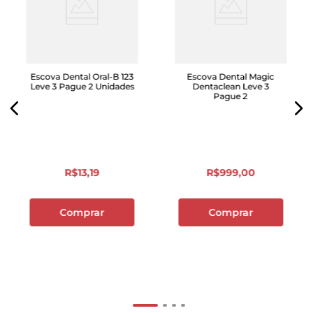
Escova Dental Oral-B 123
Escova Dental Magic
Leve 3 Pague 2 Unidades
Dentaclean Leve 3
Pague 2
R$
13
,
19
R$
999
,
00
Comprar
Comprar