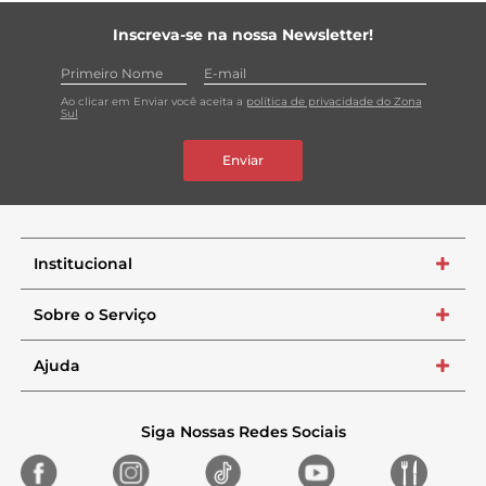
Inscreva-se na nossa Newsletter!
Ao clicar em Enviar você aceita a
política de privacidade do Zona
Sul
Enviar
Institucional
+
Sobre o Serviço
+
Ajuda
+
Siga Nossas Redes Sociais