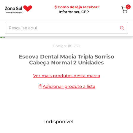
Como deseja receber?
0
Informe seu CEP
Pesquise aqui
Código
:
1101730
Escova Dental Macia Tripla Sorriso
Cabeça Normal 2 Unidades
Ver mais produtos desta marca
Adicionar produto a lista
Indisponível