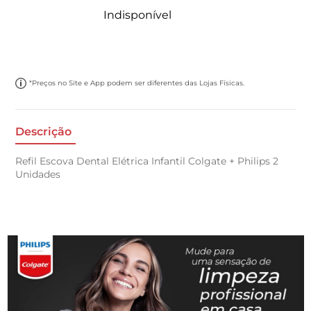
Indisponível
*Preços no Site e App podem ser diferentes das Lojas Físicas.
Descrição
Refil Escova Dental Elétrica Infantil Colgate + Philips 2
Unidades