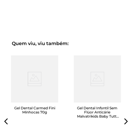
Quem viu, viu também:
Gel Dental Carmed Fini
Gel Dental Infantil Sem
Minhocas 70g
Flúor Anticárie
Malvatrikids Baby Tutti
Frutti 70g