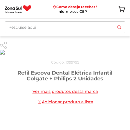
Como deseja receber?
Informe seu CEP
Pesquise aqui
Código
:
1099795
Refil Escova Dental Elétrica Infantil
Colgate + Philips 2 Unidades
Ver mais produtos desta marca
Adicionar produto a lista