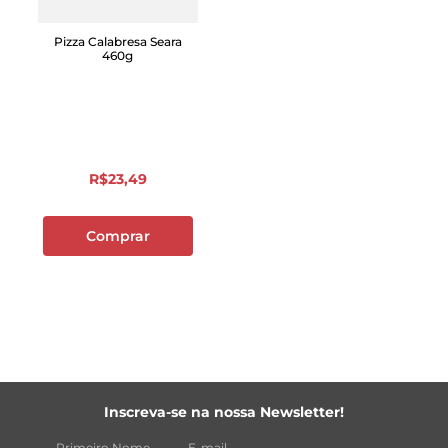
Pizza Calabresa Seara
460g
R$
23
,
49
Comprar
Inscreva-se na nossa Newsletter!