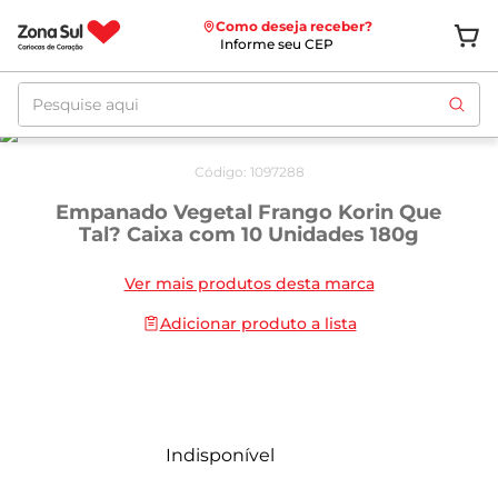
Como deseja receber?
Informe seu CEP
Pesquise aqui
Código
:
1097288
Empanado Vegetal Frango Korin Que
Tal? Caixa com 10 Unidades 180g
Ver mais produtos desta marca
Adicionar produto a lista
Indisponível