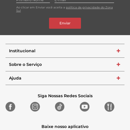
Ao clicar em Enviar você aceita a
política de privacidade do Zona
Sul
Enviar
Institucional
+
Sobre o Serviço
+
Ajuda
+
Siga Nossas Redes Sociais
Baixe nosso aplicativo