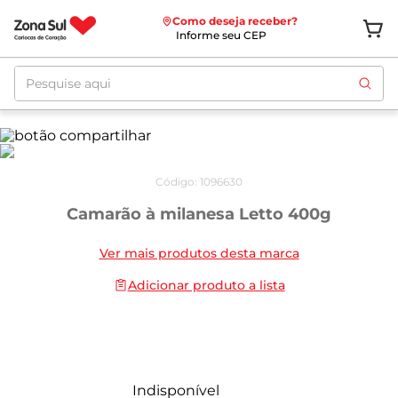
Como deseja receber?
Informe seu CEP
Pesquise aqui
Código
:
1096630
Camarão à milanesa Letto 400g
Ver mais produtos desta marca
Adicionar produto a lista
Indisponível