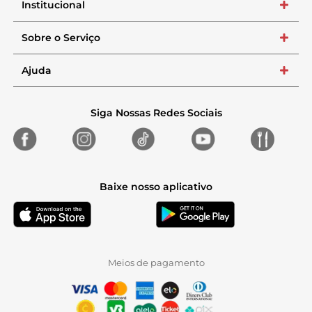
Institucional
+
Sobre o Serviço
+
Ajuda
+
Siga Nossas Redes Sociais
Baixe nosso aplicativo
Meios de pagamento