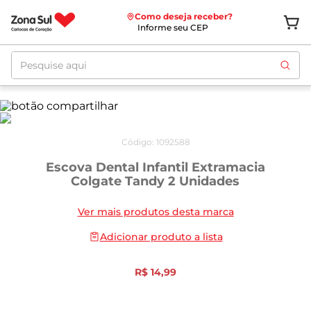
Como deseja receber?
Informe seu CEP
Pesquise aqui
Código
:
1092588
Escova Dental Infantil Extramacia
Colgate Tandy 2 Unidades
Ver mais produtos desta marca
Adicionar produto a lista
R$
14
,
99