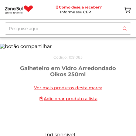
Como deseja receber?
Informe seu CEP
Pesquise aqui
Código
:
1091085
Galheteiro em Vidro Arredondado
Oikos 250ml
Ver mais produtos desta marca
Adicionar produto a lista
Indisponível