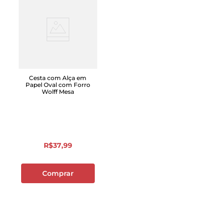
Cesta com Alça em
Papel Oval com Forro
Wolff Mesa
R$
37
,
99
Comprar