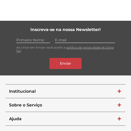
Inscreva-se na nossa Newsletter!
Ao clicar em Enviar você aceita a
política de privacidade do Zona
Sul
Enviar
Institucional
+
Sobre o Serviço
+
Ajuda
+