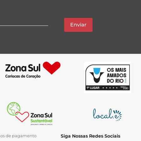
Enviar
ios de pagamento
Siga Nossas Redes Sociais