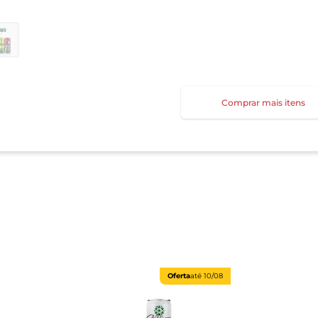
Comprar mais itens
Oferta
até
10/08