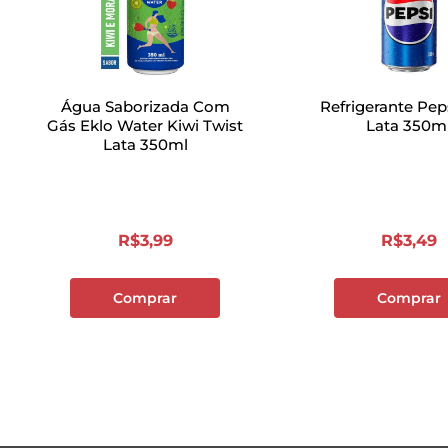
Água Saborizada Com
Refrigerante Pep
Gás Eklo Water Kiwi Twist
Lata 350m
Lata 350ml
R$
3
,
99
R$
3
,
49
Comprar
Comprar