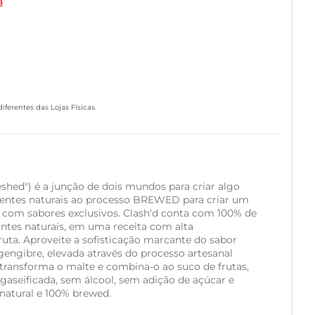
a
ferentes das Lojas Físicas.
shed") é a junção de dois mundos para criar algo
ntes naturais ao processo BREWED para criar um
 com sabores exclusivos. Clash'd conta com 100% de
antes naturais, em uma receita com alta
ruta. Aproveite a sofisticação marcante do sabor
gengibre, elevada através do processo artesanal
transforma o malte e combina-o ao suco de frutas,
aseificada, sem álcool, sem adição de açúcar e
natural e 100% brewed.