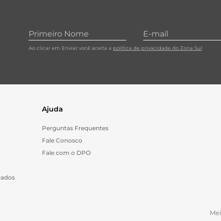
Ao clicar em Enviar você aceita a
política de privacidade do Zona Sul
Ajuda
Perguntas Frequentes
Fale Conosco
Fale com o DPO
Dados
Me