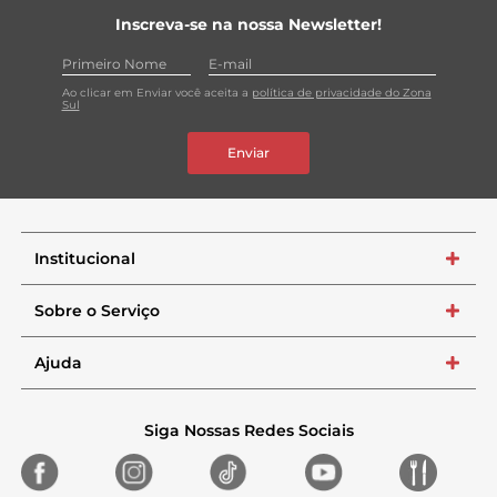
Inscreva-se na nossa Newsletter!
Ao clicar em Enviar você aceita a
política de privacidade do Zona
Sul
Enviar
Institucional
+
Sobre o Serviço
+
Ajuda
+
Siga Nossas Redes Sociais