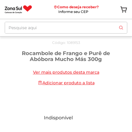
Como deseja receber?
Informe seu CEP
Pesquise aqui
Código
:
1089153
Rocambole de Frango e Purê de
Abóbora Mucho Más 300g
Ver mais produtos desta marca
Adicionar produto a lista
Indisponível