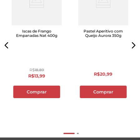
Iscas de Frango
Pastel Aperitivo com
Empanadas Nat 400g
Queijo Aurora 350g
R$
18
,
89
R$
20
,
99
R$
13
,
99
Comprar
Comprar