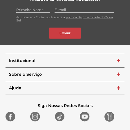
Ao clicar em Enviar você aceita a
política de privacidade do Zona
Sul
Enviar
Institucional
+
Sobre o Serviço
+
Ajuda
+
Siga Nossas Redes Sociais