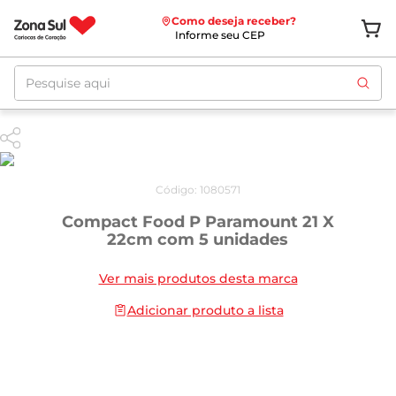
Como deseja receber?
Informe seu CEP
Pesquise aqui
Código
:
1080571
Compact Food P Paramount 21 X
22cm com 5 unidades
Ver mais produtos desta marca
Adicionar produto a lista