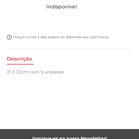
Indisponível
*Preços no Site e App podem ser diferentes das Lojas Físicas.
Descrição
21 X 22cm com 5 unidades
Inscreva-se na nossa Newsletter!