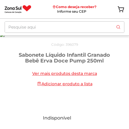
Como deseja receber?
Informe seu CEP
Pesquise aqui
Código
:
396079
Sabonete Líquido Infantil Granado
Bebê Erva Doce Pump 250ml
Ver mais produtos desta marca
Adicionar produto a lista
Indisponível