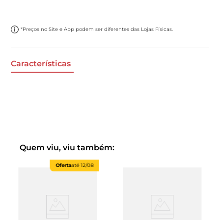
*Preços no Site e App podem ser diferentes das Lojas Físicas.
Características
Quem viu, viu também:
Oferta
até
12/08