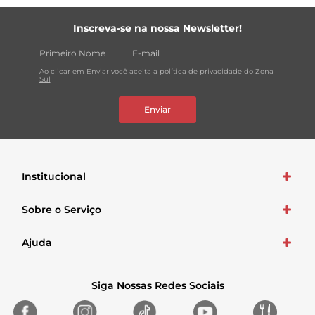
Inscreva-se na nossa Newsletter!
Ao clicar em Enviar você aceita a
política de privacidade do Zona
Sul
Enviar
Institucional
+
Sobre o Serviço
+
Ajuda
+
Siga Nossas Redes Sociais